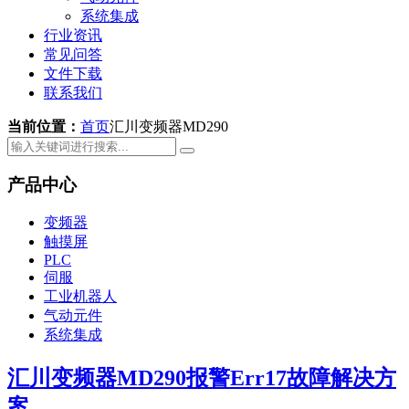
系统集成
行业资讯
常见问答
文件下载
联系我们
当前位置：
首页
汇川变频器MD290
产品中心
变频器
触摸屏
PLC
伺服
工业机器人
气动元件
系统集成
汇川变频器MD290报警Err17故障解决方
案