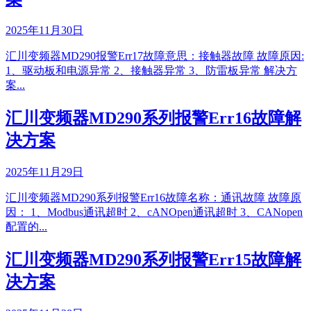
2025年11月30日
汇川变频器MD290报警Err17故障意思：接触器故障 故障原因:
1、驱动板和电源异常 2、接触器异常 3、防雷板异常 解决方
案...
汇川变频器MD290系列报警Err16故障解
决方案
2025年11月29日
汇川变频器MD290系列报警Err16故障名称：通讯故障 故障原
因： 1、Modbus通讯超时 2、cANOpen通讯超时 3、CANopen
配置的...
汇川变频器MD290系列报警Err15故障解
决方案