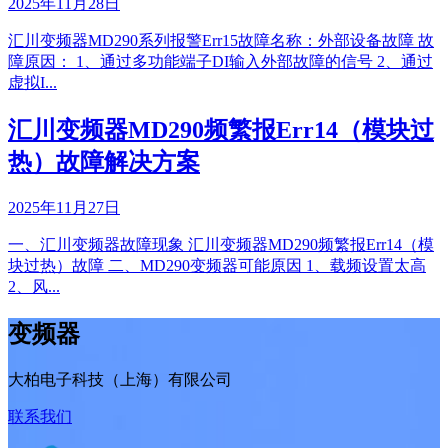
2025年11月28日
汇川变频器MD290系列报警Err15故障名称：外部设备故障 故
障原因： 1、通过多功能端子DI输入外部故障的信号 2、通过
虚拟I...
汇川变频器MD290频繁报Err14（模块过
热）故障解决方案
2025年11月27日
一、汇川变频器故障现象 汇川变频器MD290频繁报Err14（模
块过热）故障 二、MD290变频器可能原因 1、载频设置太高
2、风...
变频器
大柏电子科技（上海）有限公司
联系我们