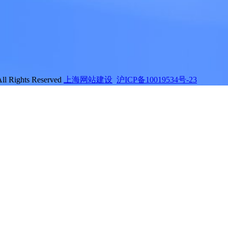
hts Reserved
上海网站建设
沪ICP备10019534号-23