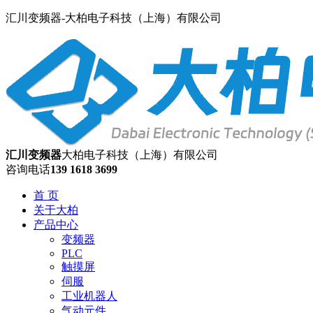
汇川变频器-大柏电子科技（上海）有限公司
汇川变频器
大柏电子科技（上海）有限公司
咨询电话
139 1618 3699
首 页
关于大柏
产品中心
变频器
PLC
触摸屏
伺服
工业机器人
气动元件