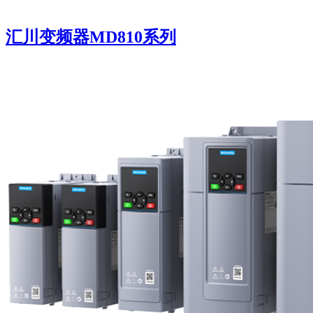
汇川变频器MD810系列