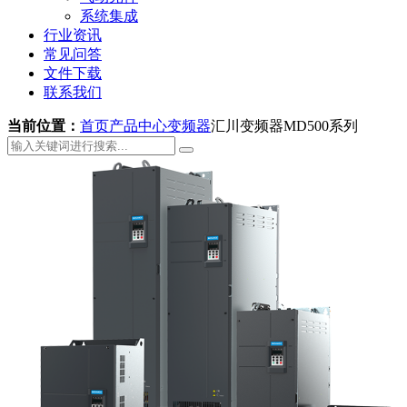
系统集成
行业资讯
常见问答
文件下载
联系我们
当前位置：
首页
产品中心
变频器
汇川变频器MD500系列