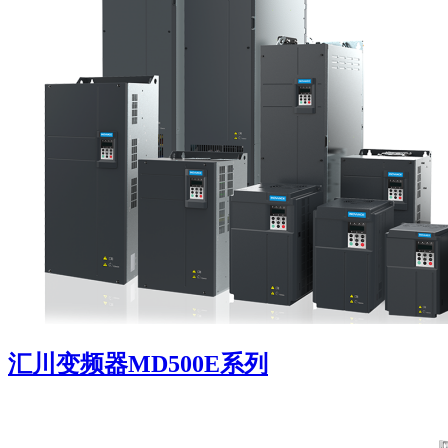
汇川变频器MD500E系列