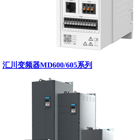
汇川变频器MD600/605系列