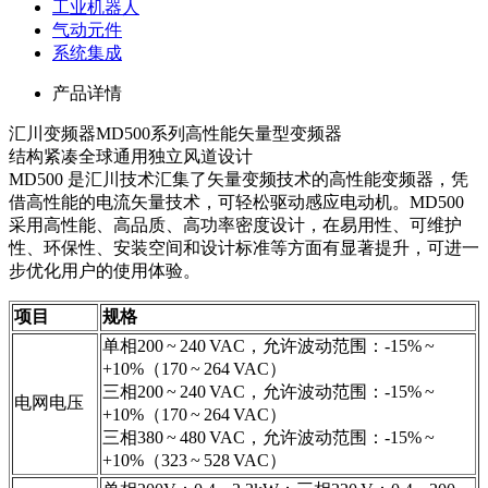
工业机器人
气动元件
系统集成
产品详情
汇川变频器MD500系列高性能矢量型变频器
结构紧凑全球通用独立风道设计
MD500 是汇川技术汇集了矢量变频技术的高性能变频器，凭
借高性能的电流矢量技术，可轻松驱动感应电动机。MD500
采用高性能、高品质、高功率密度设计，在易用性、可维护
性、环保性、安装空间和设计标准等方面有显著提升，可进一
步优化用户的使用体验。
项目
规格
单相200 ~ 240 VAC，允许波动范围：-15% ~
+10%（170 ~ 264 VAC）
三相200 ~ 240 VAC，允许波动范围：-15% ~
电网电压
+10%（170 ~ 264 VAC）
三相380 ~ 480 VAC，允许波动范围：-15% ~
+10%（323 ~ 528 VAC）