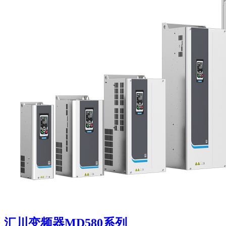
汇川变频器MD580系列