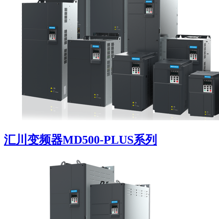
汇川变频器MD500-PLUS系列